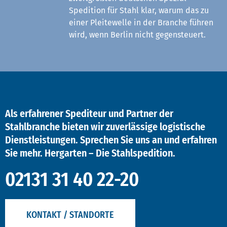
Spedition für Stahl klar, warum das zu
einer Pleitewelle in der Branche führen
wird, wenn Berlin nicht gegensteuert.
Als erfahrener Spediteur und Partner der
Stahlbranche bieten wir zuverlässige logistische
Dienstleistungen. Sprechen Sie uns an und erfahren
Sie mehr. Hergarten – Die Stahlspedition.
02131 31 40 22-20
KONTAKT / STANDORTE