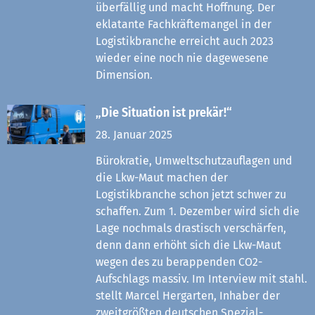
überfällig und macht Hoffnung. Der
eklatante Fachkräftemangel in der
Logistikbranche erreicht auch 2023
wieder eine noch nie dagewesene
Dimension.
„Die Situation ist prekär!“
28. Januar 2025
Bürokratie, Umweltschutzauflagen und
die Lkw-Maut machen der
Logistikbranche schon jetzt schwer zu
schaffen. Zum 1. Dezember wird sich die
Lage nochmals drastisch verschärfen,
denn dann erhöht sich die Lkw-Maut
wegen des zu berappenden CO2-
Aufschlags massiv. Im Interview mit stahl.
stellt Marcel Hergarten, Inhaber der
zweitgrößten deutschen Spezial-