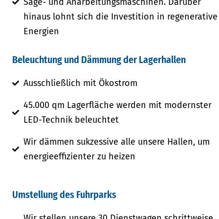
Säge- und Anarbeitungsmaschinen. Darüber
hinaus lohnt sich die Investition in regenerative
Energien
Beleuchtung und Dämmung der Lagerhallen
Ausschließlich mit Ökostrom
45.000 qm Lagerfläche werden mit modernster
LED-Technik beleuchtet
Wir dämmen sukzessive alle unsere Hallen, um
energieeffizienter zu heizen
Umstellung des Fuhrparks
Wir stellen unsere 30 Dienstwagen schrittweise